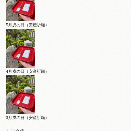
5月戌の日（安産祈願）
4月戌の日（安産祈願）
3月戌の日（安産祈願）