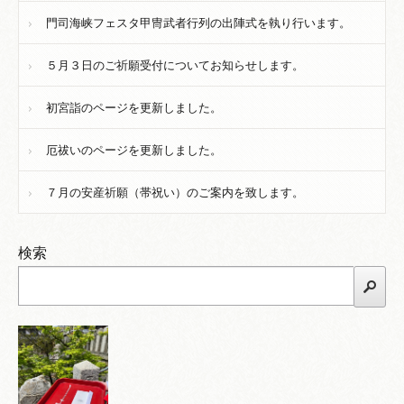
門司海峡フェスタ甲冑武者行列の出陣式を執り行います。
５月３日のご祈願受付についてお知らせします。
初宮詣のページを更新しました。
厄祓いのページを更新しました。
７月の安産祈願（帯祝い）のご案内を致します。
検索
検索