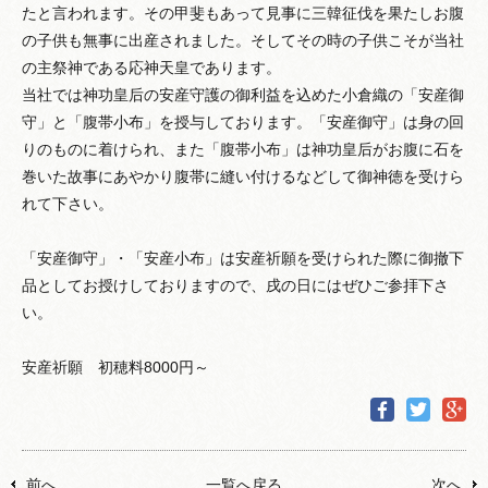
たと言われます。その甲斐もあって見事に三韓征伐を果たしお腹
の子供も無事に出産されました。そしてその時の子供こそが当社
の主祭神である応神天皇であります。
当社では神功皇后の安産守護の御利益を込めた小倉織の「安産御
守」と「腹帯小布」を授与しております。「安産御守」は身の回
りのものに着けられ、また「腹帯小布」は神功皇后がお腹に石を
巻いた故事にあやかり腹帯に縫い付けるなどして御神徳を受けら
れて下さい。
「安産御守」・「安産小布」は安産祈願を受けられた際に御撤下
品としてお授けしておりますので、戌の日にはぜひご参拝下さ
い。
安産祈願 初穂料8000円～
前へ
一覧へ戻る
次へ