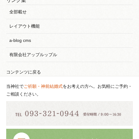
リンク集
全部載せ
レイアウト機能
a-blog cms
有限会社アップルップル
コンテンツに戻る
当神社で
ご祈願・神前結婚式
をお考えの方へ。お気軽にご予約・
ご相談ください。