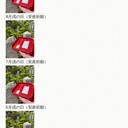
8月戌の日（安産祈願）
7月戌の日（安産祈願）
6月戌の日（安産祈願）