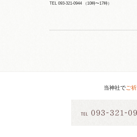
TEL 093-321-0944 （10時〜17時）
当神社で
ご祈