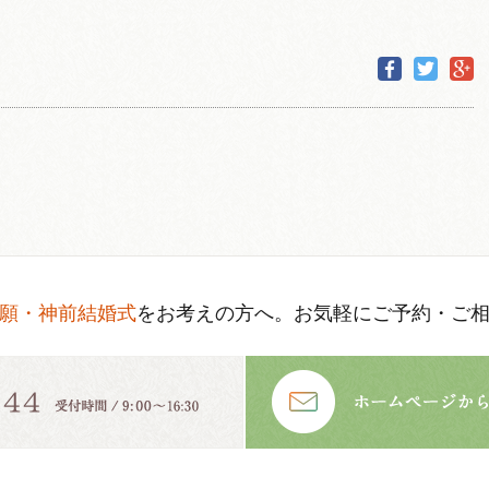
願・神前結婚式
をお考えの方へ。お気軽にご予約・ご